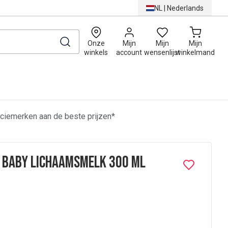
NL
|
Nederlands
0
Onze
Mijn
Mijn
Mijn
winkels
account
wensenlijst
winkelmand
ciemerken aan de beste prijzen*
 Baby Lichaamsmelk 300 ml