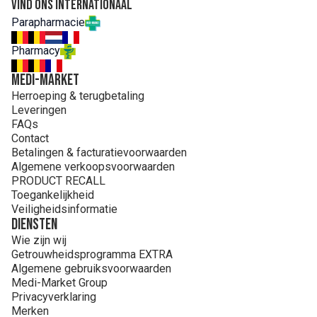
Vind ons internationaal
Parapharmacie
Pharmacy
MEDI-MARKET
Herroeping & terugbetaling
Leveringen
FAQs
Contact
Betalingen & facturatievoorwaarden
Algemene verkoopsvoorwaarden
PRODUCT RECALL
Toegankelijkheid
Veiligheidsinformatie
Diensten
Wie zijn wij
Getrouwheidsprogramma EXTRA
Algemene gebruiksvoorwaarden
Medi-Market Group
Privacyverklaring
Merken