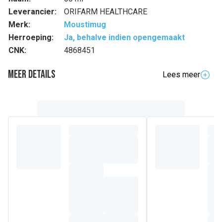
Leverancier:
ORIFARM HEALTHCARE
Merk:
Moustimug
Herroeping:
Ja, behalve indien opengemaakt
CNK:
4868451
Meer details
Lees meer
Samenstelling
3% Citriodiol