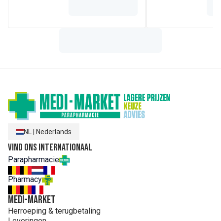
NL
|
Nederlands
Vind ons internationaal
Parapharmacie
Pharmacy
MEDI-MARKET
Herroeping & terugbetaling
Leveringen