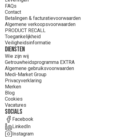
FAQs
Contact
Betalingen & facturatievoorwaarden
Algemene verkoopsvoorwaarden
PRODUCT RECALL
Toegankelijkheid
Veiligheidsinformatie
Diensten
Wie zijn wij
Getrouwheidsprogramma EXTRA
Algemene gebruiksvoorwaarden
Medi-Market Group
Privacyverklaring
Merken
Blog
Cookies
Vacatures
Socials
Facebook
LinkedIn
Instagram