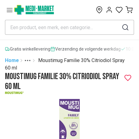
0
Gratis winkellevering
Verzending de volgende werkdag
10.000
Home
Moustimug Familie 30% Citriodiol Spray
Toggle menu
More
60 ml
Moustimug Familie 30% Citriodiol Spray
60 ml