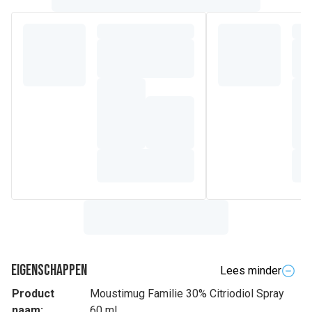
Eigenschappen
Lees minder
Product
Moustimug Familie 30% Citriodiol Spray
naam:
60 ml