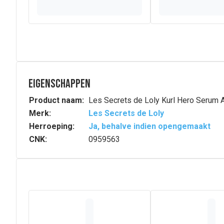
Eigenschappen
Product naam:
Les Secrets de Loly Kurl Hero Serum A
Merk:
Les Secrets de Loly
Herroeping:
Ja, behalve indien opengemaakt
CNK:
0959563