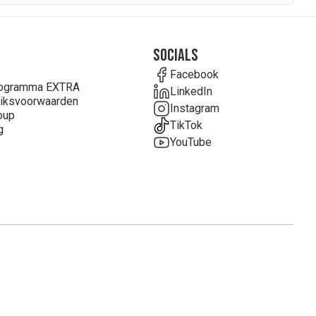
Socials
Facebook
rogramma EXTRA
LinkedIn
iksvoorwaarden
Instagram
oup
TikTok
g
YouTube