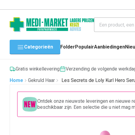
Categorieën
Folder
Populair
Aanbiedingen
Nie
Gratis winkellevering
Verzending de volgende werkda
Home
Gekruld Haar
Les Secrets de Loly Kurl Hero Ser
Ontdek onze nieuwste leveringen en nieuwe re
beschikbaar zijn. Een selectie die u niet mag 