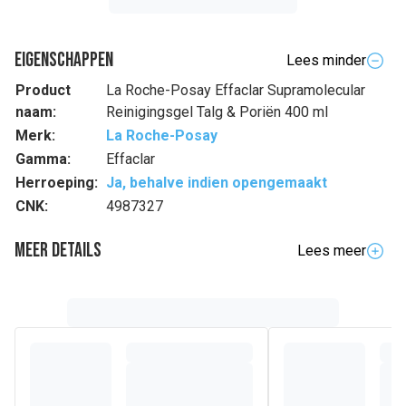
Eigenschappen
Lees minder
Product
La Roche-Posay Effaclar Supramolecular
naam:
Reinigingsgel Talg & Poriën 400 ml
Merk:
La Roche-Posay
Gamma:
Effaclar
Herroeping:
Ja, behalve indien opengemaakt
CNK:
4987327
Meer details
Lees meer
Samenstelling
Dagelijks aanbrengen