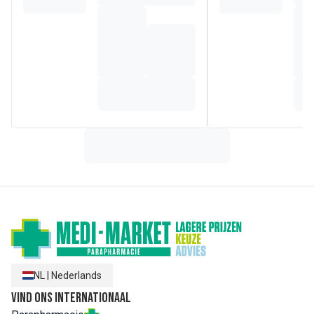
NL
|
Nederlands
Vind ons internationaal