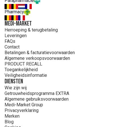
Parapharmacie
Pharmacy
MEDI-MARKET
Herroeping & terugbetaling
Leveringen
FAQs
Contact
Betalingen & facturatievoorwaarden
Algemene verkoopsvoorwaarden
PRODUCT RECALL
Toegankelijkheid
Veiligheidsinformatie
Diensten
Wie zijn wij
Getrouwheidsprogramma EXTRA
Algemene gebruiksvoorwaarden
Medi-Market Group
Privacyverklaring
Merken
Blog