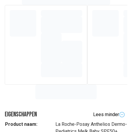
Eigenschappen
Lees minder
Product naam:
La Roche-Posay Anthelios Dermo-
Pediatrics Melk Baby SPF50+