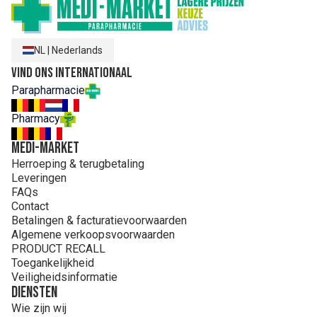
NL
|
Nederlands
Vind ons internationaal
Parapharmacie
Pharmacy
MEDI-MARKET
Herroeping & terugbetaling
Leveringen
FAQs
Contact
Betalingen & facturatievoorwaarden
Algemene verkoopsvoorwaarden
PRODUCT RECALL
Toegankelijkheid
Veiligheidsinformatie
Diensten
Wie zijn wij