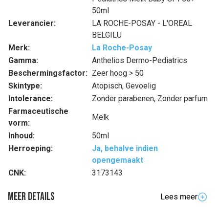
50ml
Leverancier:
LA ROCHE-POSAY - L'OREAL
BELGILU
Merk:
La Roche-Posay
Gamma:
Anthelios Dermo-Pediatrics
Beschermingsfactor:
Zeer hoog > 50
Skintype:
Atopisch, Gevoelig
Intolerance:
Zonder parabenen, Zonder parfum
Farmaceutische
Melk
vorm:
Inhoud:
50ml
Herroeping:
Ja, behalve indien
opengemaakt
CNK:
3173143
Meer details
Lees meer
Volledige beschrijving