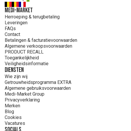
MEDI-MARKET
Herroeping & terugbetaling
Leveringen
FAQs
Contact
Betalingen & facturatievoorwaarden
Algemene verkoopsvoorwaarden
PRODUCT RECALL
Toegankelijkheid
Veiligheidsinformatie
Diensten
Wie zijn wij
Getrouwheidsprogramma EXTRA
Algemene gebruiksvoorwaarden
Medi-Market Group
Privacyverklaring
Merken
Blog
Cookies
Vacatures
Socials