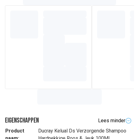
Eigenschappen
Lees minder
Product
Ducray Kelual Ds Verzorgende Shampoo
naam:
Hardnekkige Roos & Jeuk 100Ml