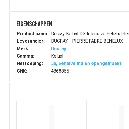
Eigenschappen
Product naam:
Ducray Kelual DS Intensive Behandel
Leverancier:
DUCRAY - PIERRE FABRE BENELUX
Merk:
Ducray
Gamma:
Kelual
Herroeping:
Ja, behalve indien opengemaakt
CNK:
4868865