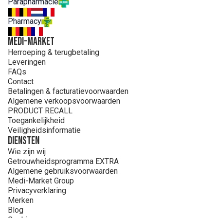
Parapharmacie
Pharmacy
MEDI-MARKET
Herroeping & terugbetaling
Leveringen
FAQs
Contact
Betalingen & facturatievoorwaarden
Algemene verkoopsvoorwaarden
PRODUCT RECALL
Toegankelijkheid
Veiligheidsinformatie
Diensten
Wie zijn wij
Getrouwheidsprogramma EXTRA
Algemene gebruiksvoorwaarden
Medi-Market Group
Privacyverklaring
Merken
Blog