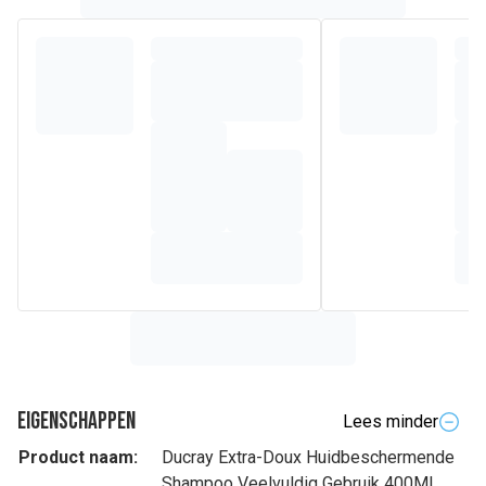
Eigenschappen
Lees minder
Product naam:
Ducray Extra-Doux Huidbeschermende
Shampoo Veelvuldig Gebruik 400Ml