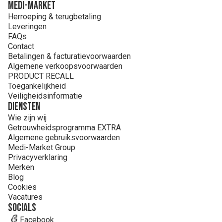
MEDI-MARKET
Herroeping & terugbetaling
Leveringen
FAQs
Contact
Betalingen & facturatievoorwaarden
Algemene verkoopsvoorwaarden
PRODUCT RECALL
Toegankelijkheid
Veiligheidsinformatie
Diensten
Wie zijn wij
Getrouwheidsprogramma EXTRA
Algemene gebruiksvoorwaarden
Medi-Market Group
Privacyverklaring
Merken
Blog
Cookies
Vacatures
Socials
Facebook