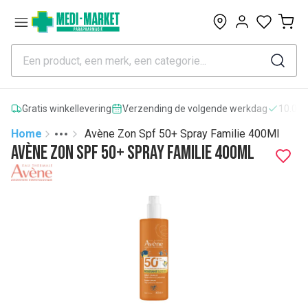
0
Gratis winkellevering
Verzending de volgende werkdag
10.000
Home
Avène Zon Spf 50+ Spray Familie 400Ml
Toggle menu
More
Avène Zon Spf 50+ Spray Familie 400Ml