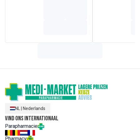
NL
|
Nederlands
Vind ons internationaal
Parapharmacie
Pharmacy