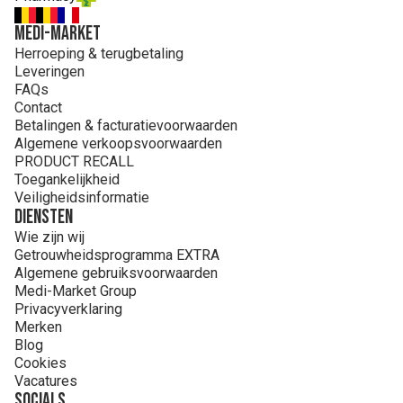
MEDI-MARKET
Herroeping & terugbetaling
Leveringen
FAQs
Contact
Betalingen & facturatievoorwaarden
Algemene verkoopsvoorwaarden
PRODUCT RECALL
Toegankelijkheid
Veiligheidsinformatie
Diensten
Wie zijn wij
Getrouwheidsprogramma EXTRA
Algemene gebruiksvoorwaarden
Medi-Market Group
Privacyverklaring
Merken
Blog
Cookies
Vacatures
Socials