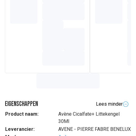
Eigenschappen
Lees minder
Product naam:
Avène Cicalfate+ Littekengel
30Ml
Leverancier:
AVENE - PIERRE FABRE BENELUX