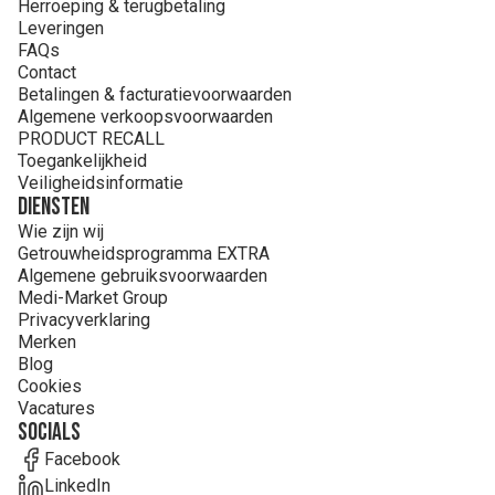
Herroeping & terugbetaling
Leveringen
FAQs
Contact
Betalingen & facturatievoorwaarden
Algemene verkoopsvoorwaarden
PRODUCT RECALL
Toegankelijkheid
Veiligheidsinformatie
Diensten
Wie zijn wij
Getrouwheidsprogramma EXTRA
Algemene gebruiksvoorwaarden
Medi-Market Group
Privacyverklaring
Merken
Blog
Cookies
Vacatures
Socials
Facebook
LinkedIn