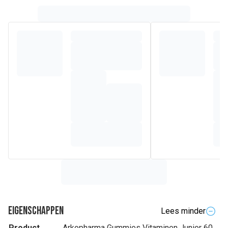
Eigenschappen
Lees minder
Product
Arkopharma Gummies Vitaminen Junior 60