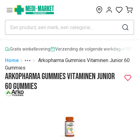
0
Gratis winkellevering
Verzending de volgende werkdag
10.000
Home
Arkopharma Gummies Vitaminen Junior 60
Toggle menu
More
Gummies
Arkopharma Gummies Vitaminen Junior
60 Gummies