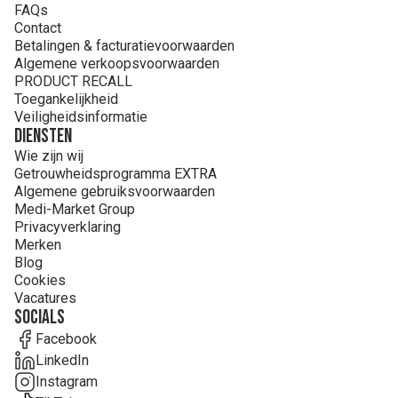
FAQs
Contact
Betalingen & facturatievoorwaarden
Algemene verkoopsvoorwaarden
PRODUCT RECALL
Toegankelijkheid
Veiligheidsinformatie
Diensten
Wie zijn wij
Getrouwheidsprogramma EXTRA
Algemene gebruiksvoorwaarden
Medi-Market Group
Privacyverklaring
Merken
Blog
Cookies
Vacatures
Socials
Facebook
LinkedIn
Instagram