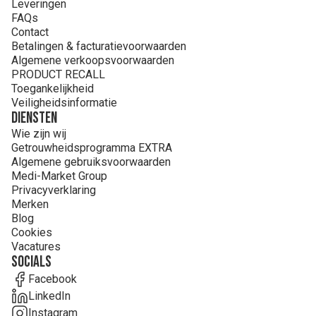
Leveringen
FAQs
Contact
Betalingen & facturatievoorwaarden
Algemene verkoopsvoorwaarden
PRODUCT RECALL
Toegankelijkheid
Veiligheidsinformatie
Diensten
Wie zijn wij
Getrouwheidsprogramma EXTRA
Algemene gebruiksvoorwaarden
Medi-Market Group
Privacyverklaring
Merken
Blog
Cookies
Vacatures
Socials
Facebook
LinkedIn
Instagram