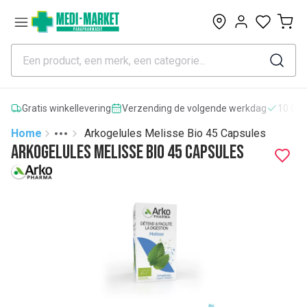
0
Gratis winkellevering
Verzending de volgende werkdag
10.000
Home
Arkogelules Melisse Bio 45 Capsules
Toggle menu
More
Arkogelules Melisse Bio 45 Capsules