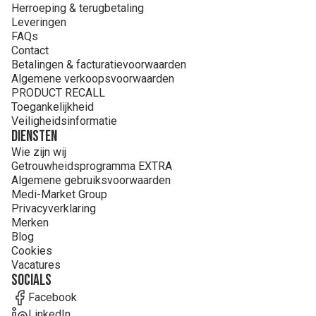
Herroeping & terugbetaling
Leveringen
FAQs
Contact
Betalingen & facturatievoorwaarden
Algemene verkoopsvoorwaarden
PRODUCT RECALL
Toegankelijkheid
Veiligheidsinformatie
Diensten
Wie zijn wij
Getrouwheidsprogramma EXTRA
Algemene gebruiksvoorwaarden
Medi-Market Group
Privacyverklaring
Merken
Blog
Cookies
Vacatures
Socials
Facebook
LinkedIn