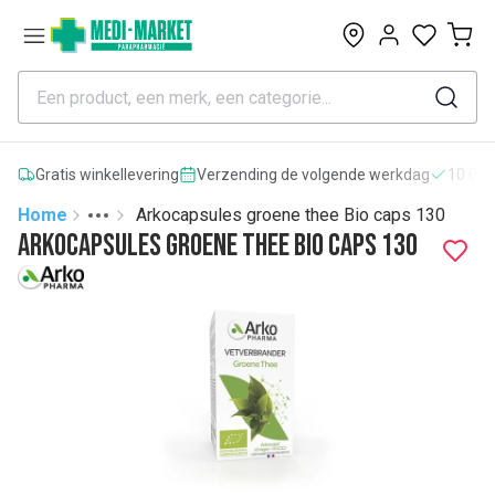
0
Gratis winkellevering
Verzending de volgende werkdag
10.000
Home
Arkocapsules groene thee Bio caps 130
Toggle menu
More
Arkocapsules groene thee Bio caps 130