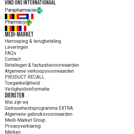
Vind ons internationaal
Parapharmacie
Pharmacy
MEDI-MARKET
Herroeping & terugbetaling
Leveringen
FAQs
Contact
Betalingen & facturatievoorwaarden
Algemene verkoopsvoorwaarden
PRODUCT RECALL
Toegankelijkheid
Veiligheidsinformatie
Diensten
Wie zijn wij
Getrouwheidsprogramma EXTRA
Algemene gebruiksvoorwaarden
Medi-Market Group
Privacyverklaring
Merken