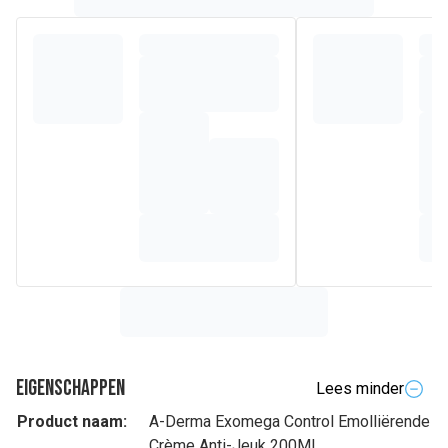
Eigenschappen
Lees minder
Product naam:
A-Derma Exomega Control Emolliërende
Crème Anti-Jeuk 200Ml