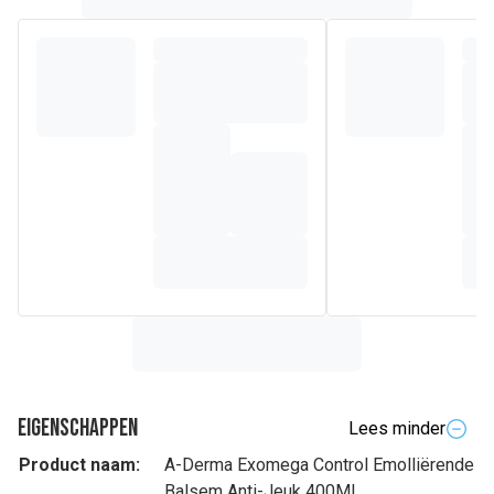
Eigenschappen
Lees minder
Product naam:
A-Derma Exomega Control Emolliërende
Balsem Anti-Jeuk 400Ml