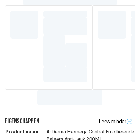
Eigenschappen
Lees minder
Product naam:
A-Derma Exomega Control Emolliërende
Balsem Anti-Jeuk 200Ml