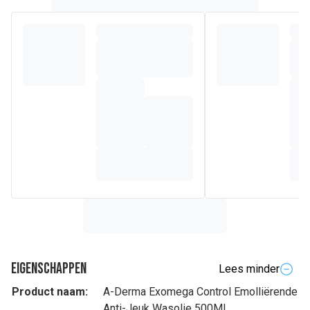
Eigenschappen
Lees minder
Product naam:
A-Derma Exomega Control Emolliërende
Anti-Jeuk Wasolie 500Ml