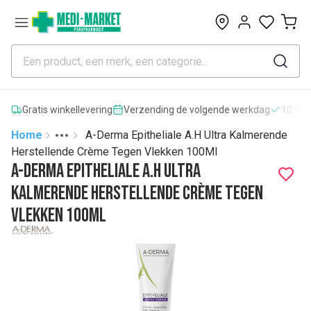
0
Gratis winkellevering
Verzending de volgende werkdag
10.000
Home
A-Derma Epitheliale A.H Ultra Kalmerende
Toggle menu
More
Herstellende Crème Tegen Vlekken 100Ml
A-Derma Epitheliale A.H Ultra
Kalmerende Herstellende Crème Tegen
Vlekken 100Ml