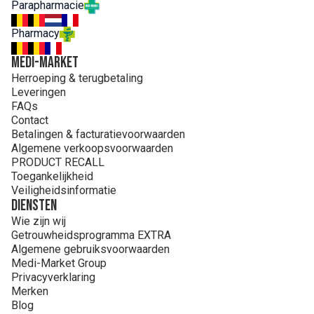
Parapharmacie
ISOSTEARATE. TOCOPHERYL ACETATE
Pharmacy
MEDI-MARKET
Herroeping & terugbetaling
Leveringen
FAQs
Contact
Betalingen & facturatievoorwaarden
Algemene verkoopsvoorwaarden
PRODUCT RECALL
Toegankelijkheid
Veiligheidsinformatie
Diensten
Wie zijn wij
Getrouwheidsprogramma EXTRA
Algemene gebruiksvoorwaarden
Medi-Market Group
Privacyverklaring
Merken
Blog