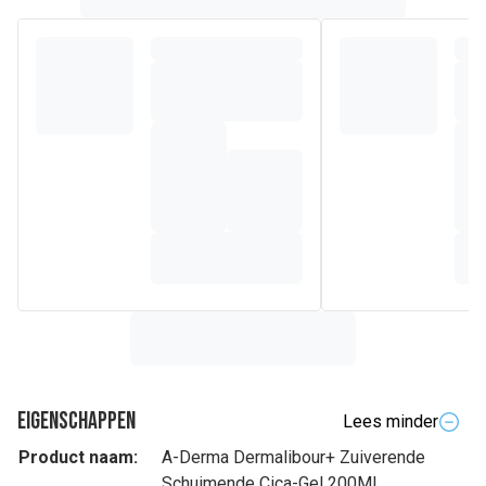
Eigenschappen
Lees minder
Product naam:
A-Derma Dermalibour+ Zuiverende
Schuimende Cica-Gel 200Ml