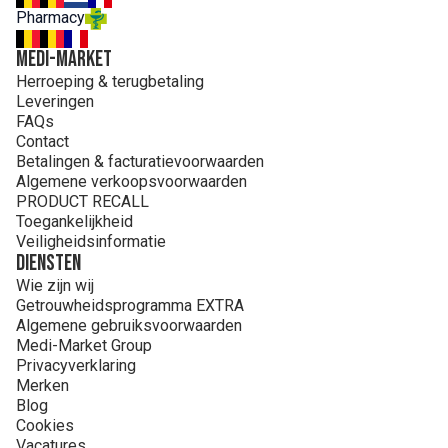
Pharmacy
MEDI-MARKET
Herroeping & terugbetaling
Leveringen
FAQs
Contact
Betalingen & facturatievoorwaarden
Algemene verkoopsvoorwaarden
PRODUCT RECALL
Toegankelijkheid
Veiligheidsinformatie
Diensten
Wie zijn wij
Getrouwheidsprogramma EXTRA
Algemene gebruiksvoorwaarden
Medi-Market Group
Privacyverklaring
Merken
Blog
Cookies
Vacatures