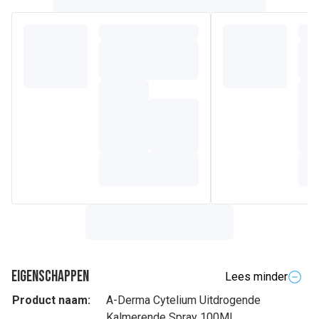
Eigenschappen
Lees minder
Product naam:
A-Derma Cytelium Uitdrogende
Kalmerende Spray 100Ml