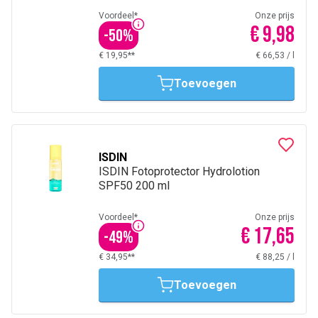
Voordeel*
Onze prijs
€ 9,98
-
50
%
€ 19,95**
€ 66,53
/
l
Toevoegen
ISDIN
ISDIN Fotoprotector Hydrolotion
SPF50 200 ml
Voordeel*
Onze prijs
€ 17,65
-
49
%
€ 34,95**
€ 88,25
/
l
Toevoegen