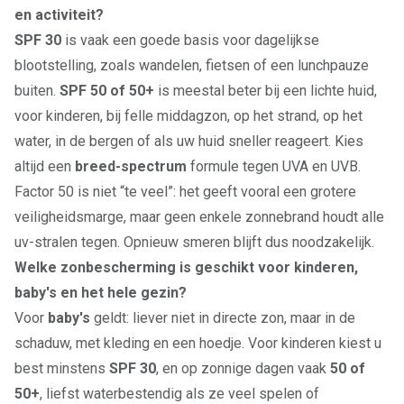
en activiteit?
SPF 30
is vaak een goede basis voor dagelijkse
blootstelling, zoals wandelen, fietsen of een lunchpauze
buiten.
SPF 50 of 50+
is meestal beter bij een lichte huid,
voor kinderen, bij felle middagzon, op het strand, op het
water, in de bergen of als uw huid sneller reageert. Kies
altijd een
breed-spectrum
formule tegen UVA en UVB.
Factor 50 is niet “te veel”: het geeft vooral een grotere
veiligheidsmarge, maar geen enkele zonnebrand houdt alle
uv-stralen tegen. Opnieuw smeren blijft dus noodzakelijk.
Welke zonbescherming is geschikt voor kinderen,
baby's en het hele gezin?
Voor
baby's
geldt: liever niet in directe zon, maar in de
schaduw, met kleding en een hoedje. Voor kinderen kiest u
best minstens
SPF 30
, en op zonnige dagen vaak
50 of
50+
, liefst waterbestendig als ze veel spelen of