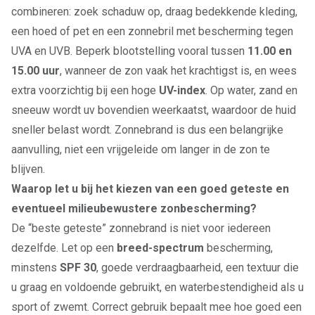
combineren: zoek schaduw op, draag bedekkende kleding,
een hoed of pet en een zonnebril met bescherming tegen
UVA en UVB. Beperk blootstelling vooral tussen
11.00 en
15.00 uur
, wanneer de zon vaak het krachtigst is, en wees
extra voorzichtig bij een hoge
UV-index
. Op water, zand en
sneeuw wordt uv bovendien weerkaatst, waardoor de huid
sneller belast wordt. Zonnebrand is dus een belangrijke
aanvulling, niet een vrijgeleide om langer in de zon te
blijven.
Waarop let u bij het kiezen van een goed geteste en
eventueel milieubewustere zonbescherming?
De “beste geteste” zonnebrand is niet voor iedereen
dezelfde. Let op een
breed-spectrum
bescherming,
minstens
SPF 30
, goede verdraagbaarheid, een textuur die
u graag en voldoende gebruikt, en waterbestendigheid als u
sport of zwemt. Correct gebruik bepaalt mee hoe goed een