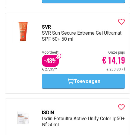
SVR
SVR Sun Secure Extreme Gel Ultramat
SPF 50+ 50 ml
Voordeel*
Onze prijs
€ 14,19
-
48
%
€ 27,35**
€ 283,80
/
l
Toevoegen
ISDIN
Isdin Fotoultra Active Unify Color Ip50+
Nf 50ml