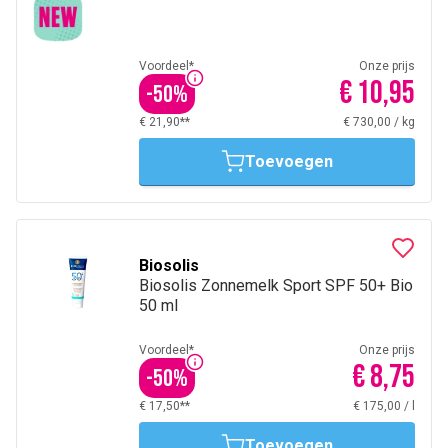
Voordeel*
Onze prijs
€ 10,95
-
50
%
€ 21,90**
€ 730,00
/
kg
Toevoegen
Biosolis
Biosolis Zonnemelk Sport SPF 50+ Bio
50 ml
Voordeel*
Onze prijs
€ 8,75
-
50
%
€ 17,50**
€ 175,00
/
l
Toevoegen