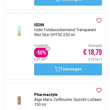
ISDIN
Isdin Fotobeschermend Transparant
Wet Skin SPF50 250 ml
Voordeel*
Onze prijs
€ 18,79
-
50
%
€ 37,95**
€ 75,16
/
l
Toevoegen
Pharmastyle
Alga Maris Zelfbruiner Gezicht Lichaam
150 ml