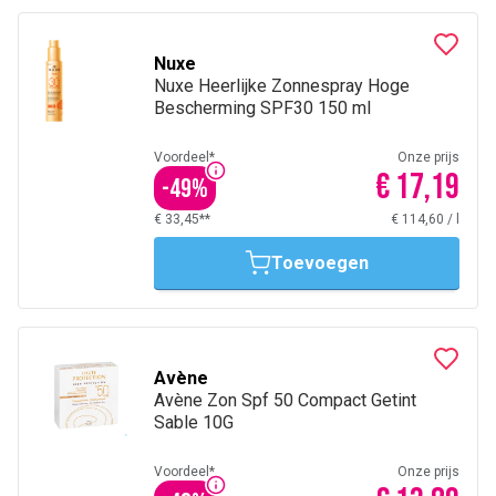
Nuxe
Nuxe Heerlijke Zonnespray Hoge
Bescherming SPF30 150 ml
Voordeel*
Onze prijs
€ 17,19
-
49
%
€ 33,45**
€ 114,60
/
l
Toevoegen
Avène
Avène Zon Spf 50 Compact Getint
Sable 10G
Voordeel*
Onze prijs