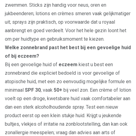
zwemmen. Sticks zijn handig voor neus, oren en
jukbeenderen; lotions en crèmes smeren vaak gelijkmatiger
uit; sprays zijn praktisch, op voorwaarde dat u royaal
aanbrengt en goed verdeelt. Voor het hele gezin loont het
om per huidtype en gebruiksmoment te kiezen.
Welke zonnebrand past het best bij een gevoelige huid
of bij eczeem?
Bij een gevoelige huid of
eczeem
kiest u best een
zonnebrand die expliciet bedoeld is voor gevoelige of
atopische huid, met een zo eenvoudig mogelijke formule en
minimaal
SPF 30
, vaak
50+
bij veel zon. Een crème of lotion
voelt op een droge, kwetsbare huid vaak comfortabeler aan
dan een sterk alcoholhoudende spray. Test een nieuw
product eerst op een klein stukje huid. Krijgt u jeukende
bultjes, vlekjes of irritatie na zonblootstelling, dan kan ook
zonallergie meespelen; vraag dan advies aan arts of