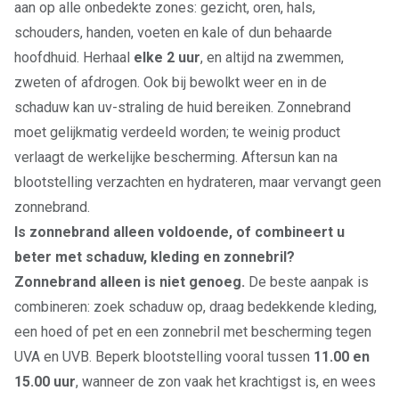
aan op alle onbedekte zones: gezicht, oren, hals,
schouders, handen, voeten en kale of dun behaarde
hoofdhuid. Herhaal
elke 2 uur
, en altijd na zwemmen,
zweten of afdrogen. Ook bij bewolkt weer en in de
schaduw kan uv-straling de huid bereiken. Zonnebrand
moet gelijkmatig verdeeld worden; te weinig product
verlaagt de werkelijke bescherming. Aftersun kan na
blootstelling verzachten en hydrateren, maar vervangt geen
zonnebrand.
Is zonnebrand alleen voldoende, of combineert u
beter met schaduw, kleding en zonnebril?
Zonnebrand alleen is niet genoeg.
De beste aanpak is
combineren: zoek schaduw op, draag bedekkende kleding,
een hoed of pet en een zonnebril met bescherming tegen
UVA en UVB. Beperk blootstelling vooral tussen
11.00 en
15.00 uur
, wanneer de zon vaak het krachtigst is, en wees