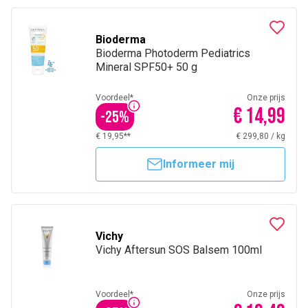
Bioderma
Bioderma Photoderm Pediatrics
Mineral SPF50+ 50 g
Voordeel*
Onze prijs
€ 14,99
-
25
%
€ 19,95**
€ 299,80
/
kg
Informeer mij
Vichy
Vichy Aftersun SOS Balsem 100ml
Voordeel*
Onze prijs