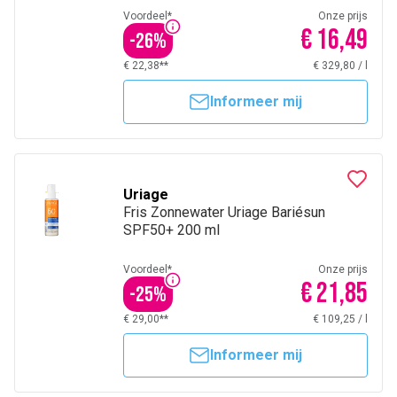
Voordeel*
Onze prijs
€ 16,49
-
26
%
€ 22,38**
€ 329,80
/
l
Informeer mij
Uriage
Fris Zonnewater Uriage Bariésun
SPF50+ 200 ml
Voordeel*
Onze prijs
€ 21,85
-
25
%
€ 29,00**
€ 109,25
/
l
Informeer mij