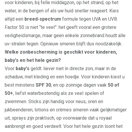
voor kinderen, bij felle middagzon, op het strand, op het
water, in de bergen of als uw huid sneller reageert. Kies
altijd een
breed-spectrum
formule tegen UVA en UVB.
Factor 50 is niet “te veel”: het geeft vooral een grotere
veiligheidsmarge, maar geen enkele zonnebrand houdt alle
uv-stralen tegen. Opnieuw smeren blijft dus noodzakelijk.
Welke zonbescherming is geschikt voor kinderen,
baby's en het hele gezin?
Voor
baby's
geldt: liever niet in directe zon, maar in de
schaduw, met kleding en een hoedje. Voor kinderen kiest u
best minstens
SPF 30
, en op zonnige dagen vaak
50 of
50+
, liefst waterbestendig als ze veel spelen of
zwemmen. Sticks zijn handig voor neus, oren en
jukbeenderen; lotions en crèmes smeren vaak gelijkmatiger
uit; sprays zijn praktisch, op voorwaarde dat u royaal
aanbrengt en goed verdeelt. Voor het hele gezin loont het