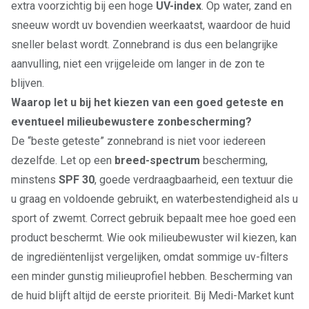
extra voorzichtig bij een hoge
UV-index
. Op water, zand en
sneeuw wordt uv bovendien weerkaatst, waardoor de huid
sneller belast wordt. Zonnebrand is dus een belangrijke
aanvulling, niet een vrijgeleide om langer in de zon te
blijven.
Waarop let u bij het kiezen van een goed geteste en
eventueel milieubewustere zonbescherming?
De “beste geteste” zonnebrand is niet voor iedereen
dezelfde. Let op een
breed-spectrum
bescherming,
minstens
SPF 30
, goede verdraagbaarheid, een textuur die
u graag en voldoende gebruikt, en waterbestendigheid als u
sport of zwemt. Correct gebruik bepaalt mee hoe goed een
product beschermt. Wie ook milieubewuster wil kiezen, kan
de ingrediëntenlijst vergelijken, omdat sommige uv-filters
een minder gunstig milieuprofiel hebben. Bescherming van
de huid blijft altijd de eerste prioriteit. Bij Medi-Market kunt