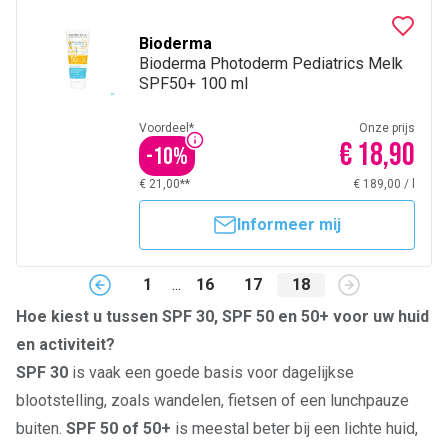
Bioderma
Bioderma Photoderm Pediatrics Melk
SPF50+ 100 ml
Voordeel*
Onze prijs
€ 18,90
-
10
%
€ 21,00**
€ 189,00
/
l
Informeer mij
1
...
16
17
18
Hoe kiest u tussen SPF 30, SPF 50 en 50+ voor uw huid
en activiteit?
SPF 30
is vaak een goede basis voor dagelijkse
blootstelling, zoals wandelen, fietsen of een lunchpauze
buiten.
SPF 50 of 50+
is meestal beter bij een lichte huid,