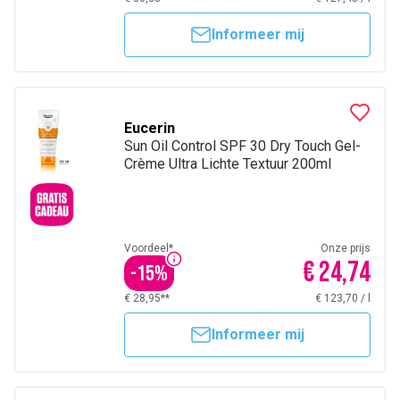
Informeer mij
Eucerin
Sun Oil Control SPF 30 Dry Touch Gel-
Crème Ultra Lichte Textuur 200ml
Voordeel*
Onze prijs
€ 24,74
-
15
%
€ 28,95**
€ 123,70
/
l
Informeer mij