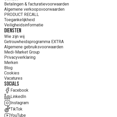
Betalingen & facturatievoorwaarden
Algemene verkoopsvoorwaarden
PRODUCT RECALL
Toegankelijkheid
Veiligheidsinformatie
Diensten
Wie zijn wij
Getrouwheidsprogramma EXTRA
Algemene gebruiksvoorwaarden
Medi-Market Group
Privacyverklaring
Merken
Blog
Cookies
Vacatures
Socials
Facebook
LinkedIn
Instagram
TikTok
YouTube