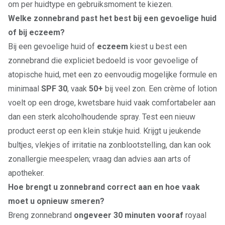
om per huidtype en gebruiksmoment te kiezen.
Welke zonnebrand past het best bij een gevoelige huid
of bij eczeem?
Bij een gevoelige huid of
eczeem
kiest u best een
zonnebrand die expliciet bedoeld is voor gevoelige of
atopische huid, met een zo eenvoudig mogelijke formule en
minimaal
SPF 30
, vaak
50+
bij veel zon. Een crème of lotion
voelt op een droge, kwetsbare huid vaak comfortabeler aan
dan een sterk alcoholhoudende spray. Test een nieuw
product eerst op een klein stukje huid. Krijgt u jeukende
bultjes, vlekjes of irritatie na zonblootstelling, dan kan ook
zonallergie meespelen; vraag dan advies aan arts of
apotheker.
Hoe brengt u zonnebrand correct aan en hoe vaak
moet u opnieuw smeren?
Breng zonnebrand
ongeveer 30 minuten vooraf
royaal