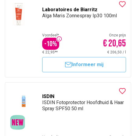
Laboratoires de Biarritz
Alga Maris Zonnespray Ip30 100ml
Voordeel*
Onze prijs
€ 20,65
-
10
%
€ 22,95**
€ 206,50
/
l
Informeer mij
ISDIN
ISDIN Fotoprotector Hoofdhuid & Haar
Spray SPF50 50 ml