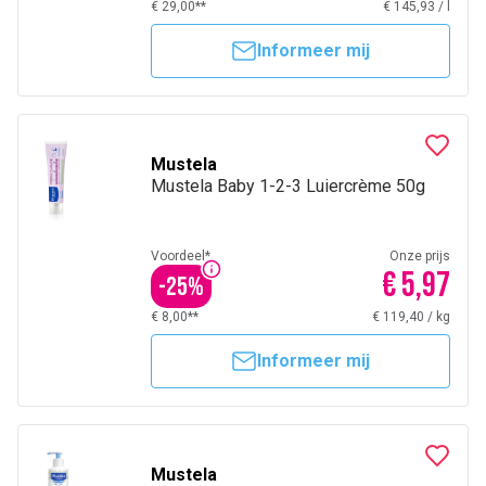
€ 29,00**
€ 145,93
/
l
Informeer mij
Mustela
Mustela Baby 1-2-3 Luiercrème 50g
Voordeel*
Onze prijs
€ 5,97
-
25
%
€ 8,00**
€ 119,40
/
kg
Informeer mij
Mustela