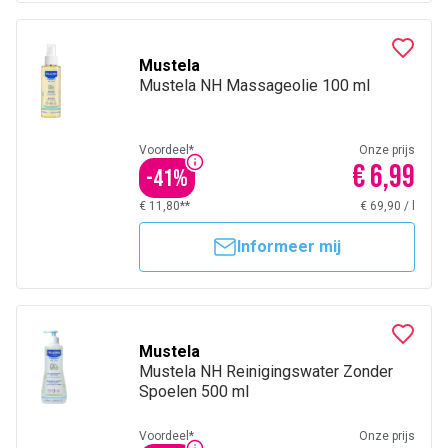
Mustela
Mustela NH Massageolie 100 ml
Voordeel*
Onze prijs
€ 6,99
-
41
%
€ 11,80**
€ 69,90
/
l
Informeer mij
Mustela
Mustela NH Reinigingswater Zonder
Spoelen 500 ml
Voordeel*
Onze prijs