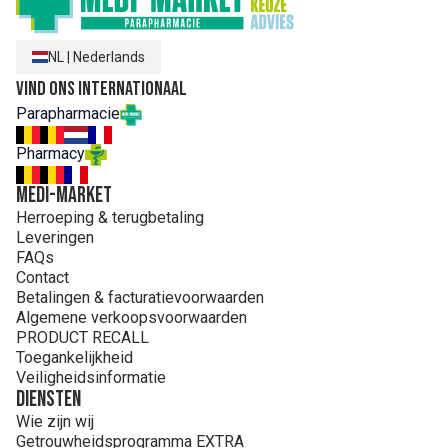
NL
|
Nederlands
Vind ons internationaal
Parapharmacie
Pharmacy
MEDI-MARKET
Herroeping & terugbetaling
Leveringen
FAQs
Contact
Betalingen & facturatievoorwaarden
Algemene verkoopsvoorwaarden
PRODUCT RECALL
Toegankelijkheid
Veiligheidsinformatie
Diensten
Wie zijn wij
Getrouwheidsprogramma EXTRA