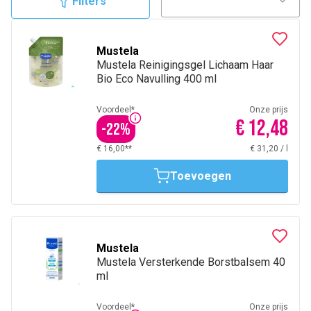
Filters
Mustela
Mustela Reinigingsgel Lichaam Haar
Bio Eco Navulling 400 ml
Voordeel*
Onze prijs
€ 12,48
-
22
%
€ 16,00**
€ 31,20
/
l
Toevoegen
Mustela
Mustela Versterkende Borstbalsem 40
ml
Voordeel*
Onze prijs