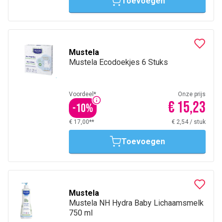
Toevoegen
Mustela
Mustela Ecodoekjes 6 Stuks
Voordeel*
Onze prijs
€ 15,23
-
10
%
€ 17,00**
€ 2,54
/
stuk
Toevoegen
Mustela
Mustela NH Hydra Baby Lichaamsmelk
750 ml