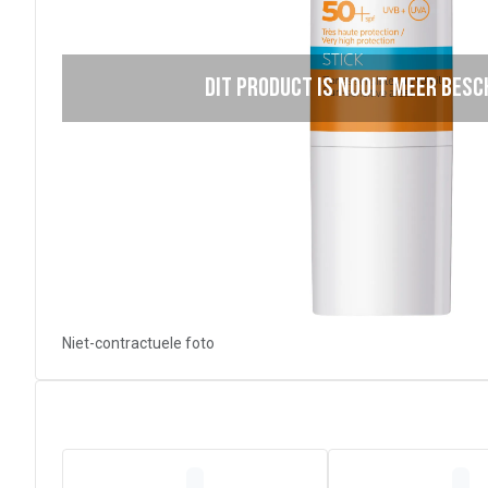
Dit product is nooit meer bes
Niet-contractuele foto