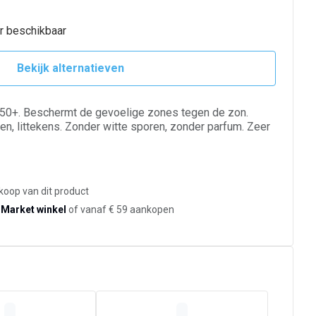
er beschikbaar
Bekijk alternatieven
50+. Beschermt de gevoelige zones tegen de zon.
pen, littekens. Zonder witte sporen, zonder parfum. Zeer
koop van dit product
-Market winkel
of vanaf € 59 aankopen