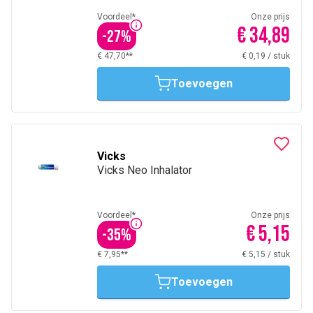
Voordeel*
Onze prijs
€ 34,89
-
27
%
€ 47,70**
€ 0,19
/
stuk
Toevoegen
Vicks
Vicks Neo Inhalator
Voordeel*
Onze prijs
€ 5,15
-
35
%
€ 7,95**
€ 5,15
/
stuk
Toevoegen