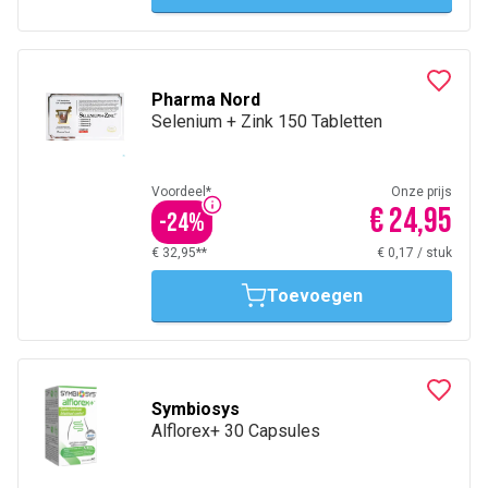
Pharma Nord
Selenium + Zink 150 Tabletten
Voordeel*
Onze prijs
€ 24,95
-
24
%
€ 32,95**
€ 0,17
/
stuk
Toevoegen
Symbiosys
Alflorex+ 30 Capsules