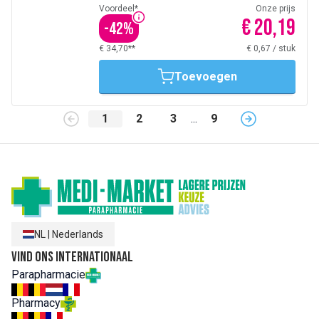
Voordeel*
Onze prijs
€ 20,19
-
42
%
€ 34,70**
€ 0,67
/
stuk
Toevoegen
1
2
3
...
9
NL
|
Nederlands
Vind ons internationaal
Parapharmacie
Pharmacy