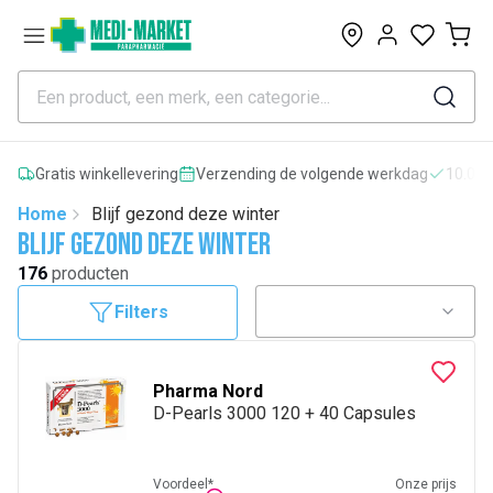
0
Gratis winkellevering
Verzending de volgende werkdag
10.000
Home
Blijf gezond deze winter
Blijf gezond deze winter
176
producten
Filters
Pharma Nord
D-Pearls 3000 120 + 40 Capsules
Voordeel*
Onze prijs