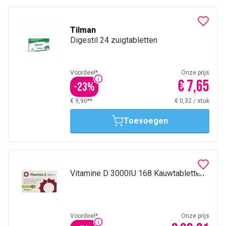
Tilman
Digestil 24 zuigtabletten
Voordeel*
Onze prijs
€ 7,65
-
23
%
€ 9,90**
€ 0,32
/
stuk
Toevoegen
Vitamine D 3000IU 168 Kauwtabletten
Voordeel*
Onze prijs