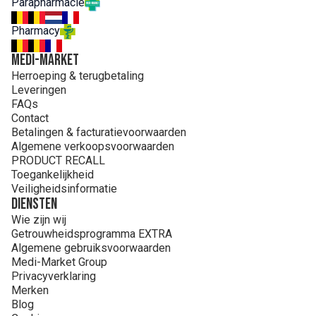
Parapharmacie
Pharmacy
MEDI-MARKET
Herroeping & terugbetaling
Leveringen
FAQs
Contact
Betalingen & facturatievoorwaarden
Algemene verkoopsvoorwaarden
PRODUCT RECALL
Toegankelijkheid
Veiligheidsinformatie
Diensten
Wie zijn wij
Getrouwheidsprogramma EXTRA
Algemene gebruiksvoorwaarden
Medi-Market Group
Privacyverklaring
Merken
Blog