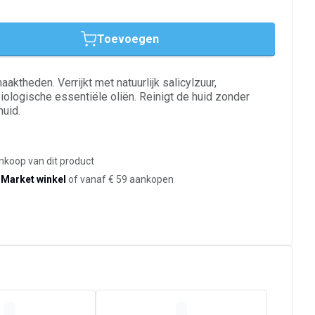
Toevoegen
ktheden. Verrijkt met natuurlijk salicylzuur,
biologische essentiële oliën. Reinigt de huid zonder
uid.
ankoop van dit product
-Market winkel
of vanaf € 59 aankopen