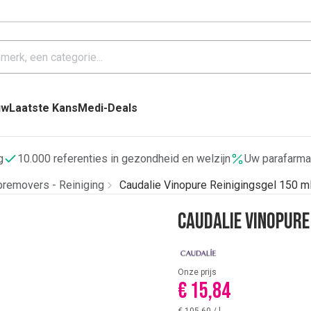
uw
Laatste Kans
Medi-Deals
g
10.000 referenties in gezondheid en welzijn
Uw parafarma
removers - Reiniging
Caudalie Vinopure Reinigingsgel 150 m
Caudalie Vinopure
Onze prijs
€ 15,84