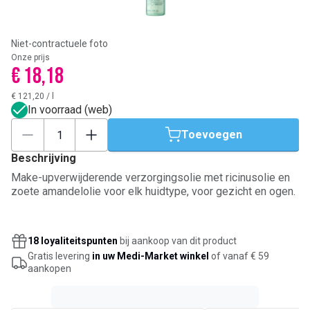
Niet-contractuele foto
Onze prijs
€ 18,18
€ 121,20
/
l
In voorraad (web)
Toevoegen
Beschrijving
Make-upverwijderende verzorgingsolie met ricinusolie en
zoete amandelolie voor elk huidtype, voor gezicht en ogen.
18 loyaliteitspunten
bij aankoop van dit product
Gratis levering
in uw Medi-Market winkel
of vanaf € 59
aankopen