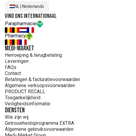
NL
|
Nederlands
Vind ons internationaal
Parapharmacie
Pharmacy
MEDI-MARKET
Herroeping & terugbetaling
Leveringen
FAQs
Contact
Betalingen & facturatievoorwaarden
Algemene verkoopsvoorwaarden
PRODUCT RECALL
Toegankelijkheid
Veiligheidsinformatie
Diensten
Wie zijn wij
Getrouwheidsprogramma EXTRA
Algemene gebruiksvoorwaarden
Medi-Market Group