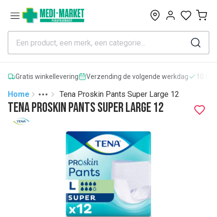
0
Gratis winkellevering
Verzending de volgende werkdag
10.000
Home
Tena Proskin Pants Super Large 12
Toggle menu
More
Tena Proskin Pants Super Large 12