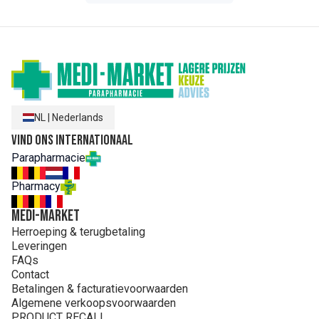
NL
|
Nederlands
Vind ons internationaal
Parapharmacie
Pharmacy
MEDI-MARKET
Herroeping & terugbetaling
Leveringen
FAQs
Contact
Betalingen & facturatievoorwaarden
Algemene verkoopsvoorwaarden
PRODUCT RECALL