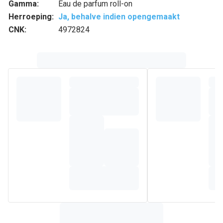
Gamma:
Eau de parfum roll-on
Herroeping:
Ja, behalve indien opengemaakt
CNK:
4972824