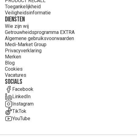
PRODUCT RECALL
Toegankelijkheid
Veiligheidsinformatie
Diensten
Wie zijn wij
Getrouwheidsprogramma EXTRA
Algemene gebruiksvoorwaarden
Medi-Market Group
Privacyverklaring
Merken
Blog
Cookies
Vacatures
Socials
Facebook
LinkedIn
Instagram
TikTok
YouTube