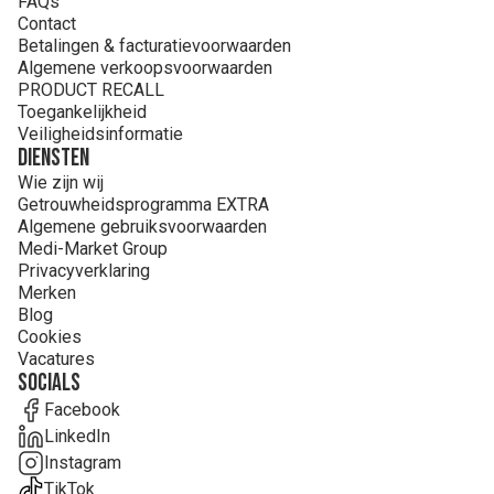
FAQs
Contact
Betalingen & facturatievoorwaarden
Algemene verkoopsvoorwaarden
PRODUCT RECALL
Toegankelijkheid
Veiligheidsinformatie
Diensten
Wie zijn wij
Getrouwheidsprogramma EXTRA
Algemene gebruiksvoorwaarden
Medi-Market Group
Privacyverklaring
Merken
Blog
Cookies
Vacatures
Socials
Facebook
LinkedIn
Instagram
TikTok