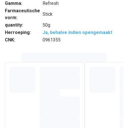
Gamma:
Refresh
Farmaceutische
Stick
vorm:
quantity:
50g
Herroeping:
Ja, behalve indien opengemaakt
CNK:
0961355