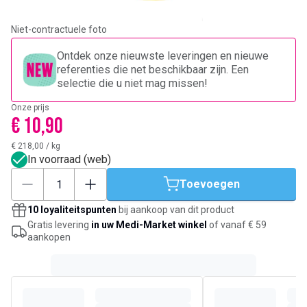
Niet-contractuele foto
Ontdek onze nieuwste leveringen en nieuwe
referenties die net beschikbaar zijn. Een
selectie die u niet mag missen!
Onze prijs
€ 10,90
€ 218,00
/
kg
In voorraad (web)
Toevoegen
10 loyaliteitspunten
bij aankoop van dit product
Gratis levering
in uw Medi-Market winkel
of vanaf € 59
aankopen