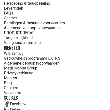
Herroeping & terugbetaling
Leveringen
FAQs
Contact
Betalingen & facturatievoorwaarden
Algemene verkoopsvoorwaarden
PRODUCT RECALL
Toegankelijkheid
Veiligheidsinformatie
Diensten
Wie zijn wij
Getrouwheidsprogramma EXTRA
Algemene gebruiksvoorwaarden
Medi-Market Group
Privacyverklaring
Merken
Blog
Cookies
Vacatures
Socials
Facebook
LinkedIn