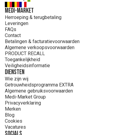
MEDI-MARKET
Herroeping & terugbetaling
Leveringen
FAQs
Contact
Betalingen & facturatievoorwaarden
Algemene verkoopsvoorwaarden
PRODUCT RECALL
Toegankelijkheid
Veiligheidsinformatie
Diensten
Wie zijn wij
Getrouwheidsprogramma EXTRA
Algemene gebruiksvoorwaarden
Medi-Market Group
Privacyverklaring
Merken
Blog
Cookies
Vacatures
Socials