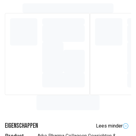
Eigenschappen
Lees minder
Product
Arko Pharma Collageen Gewrichten &