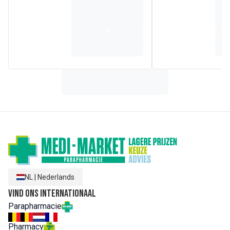
NL
|
Nederlands
Vind ons internationaal
Parapharmacie
Pharmacy