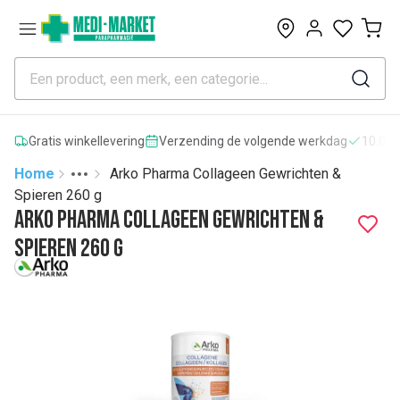
0
Gratis winkellevering
Verzending de volgende werkdag
10.000
Home
Arko Pharma Collageen Gewrichten &
Toggle menu
More
Spieren 260 g
Arko Pharma Collageen Gewrichten &
Spieren 260 g